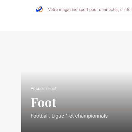
Votre magazine sport pour connecter, s'info
Accueil
› Foot
Foot
Football, Ligue 1 et championnats