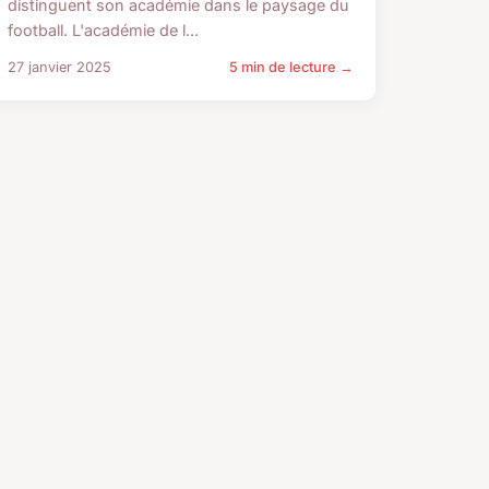
distinguent son académie dans le paysage du
football. L'académie de l...
27 janvier 2025
5 min de lecture →