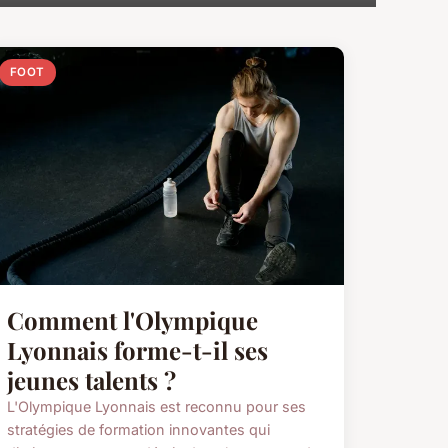
FOOT
Comment l'Olympique
Lyonnais forme-t-il ses
jeunes talents ?
L'Olympique Lyonnais est reconnu pour ses
stratégies de formation innovantes qui