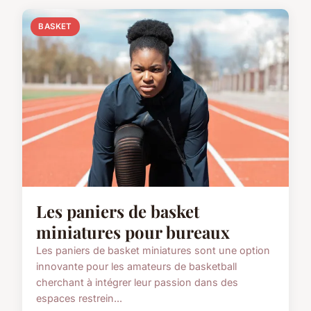
BASKET
Les paniers de basket
miniatures pour bureaux
Les paniers de basket miniatures sont une option
innovante pour les amateurs de basketball
cherchant à intégrer leur passion dans des
espaces restrein...