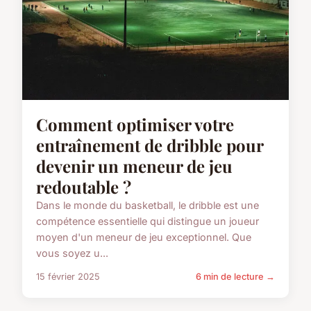
Comment optimiser votre
entraînement de dribble pour
devenir un meneur de jeu
redoutable ?
Dans le monde du basketball, le dribble est une
compétence essentielle qui distingue un joueur
moyen d'un meneur de jeu exceptionnel. Que
vous soyez u...
15 février 2025
6 min de lecture →