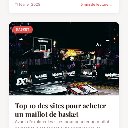
11 février 2025
5 min de lecture →
BASKET
Top 10 des sites pour acheter
un maillot de basket
Avant d'explorer les sites pour acheter un maillot