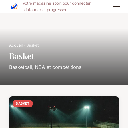
Votre magazine sport pour connecter,
s'informer et progresser
Accueil
› Basket
Basket
Basketball, NBA et compétitions
BASKET