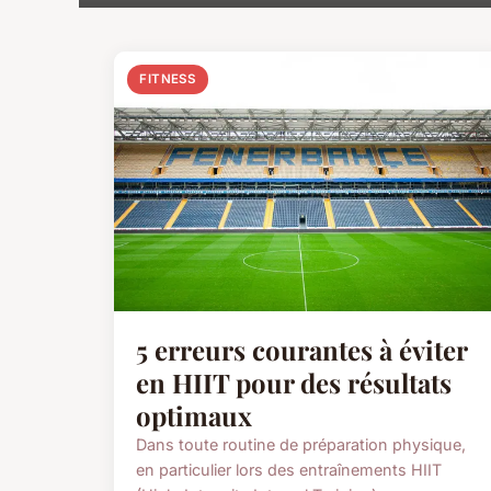
FITNESS
5 erreurs courantes à éviter
en HIIT pour des résultats
optimaux
Dans toute routine de préparation physique,
en particulier lors des entraînements HIIT