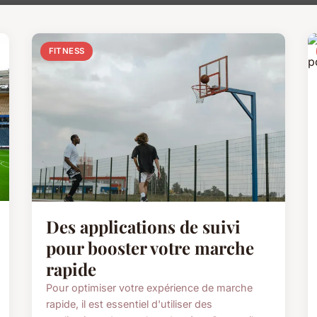
FITNESS
Des applications de suivi
pour booster votre marche
rapide
Pour optimiser votre expérience de marche
rapide, il est essentiel d'utiliser des