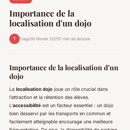
Importance de la
localisation d'un dojo
T
Tiago
16 février 2025
7 min de lecture
Importance de la localisation d’un
dojo
La
localisation dojo
joue un rôle crucial dans
l’attraction et la rétention des élèves.
L’
accessibilité
est un facteur essentiel : un dojo
bien desservi par les transports en commun et
facilement atteignable encourage une meilleure
fréquentation. De plus, la disponibilité de parking